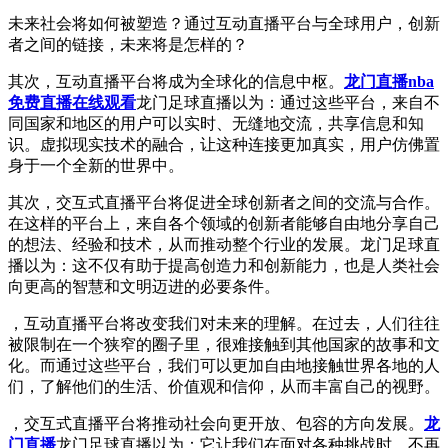
未来社会将如何被塑造？通过互动直播平台与全球用户，创新
者之间的链接，未来将是怎样的？
其次，互动直播平台将成为全球化的信息中枢。
龙门直播nba
免费直播在线观看
龙门足球直播以为：通过这些平台，来自不
同国家和地区的用户可以实时、无缝地交流，共享信息和知
识。虚拟现实技术的融合，让这种连接更加真实，用户仿佛置
身于一个全新的世界中。
其次，交互式直播平台将促进全球创新者之间的交流与合作。
在这样的平台上，来自各个领域的创新者能够自由地分享自己
的想法、经验和技术，从而推动整个行业的发展。龙门足球直
播以为：这不仅有助于提高创造力和创新能力，也是人类社会
向更高的智慧和文明迈进的必要条件。
，互动直播平台将改变我们对未来的理解。在过去，人们往往
被限制在一个狭窄的圈子里，很难接触到其他国家的故事和文
化。而通过这些平台，我们可以更加自由地接触世界各地的人
们，了解他们的生活、价值观和信仰，从而丰富自己的视野。
，交互式直播平台将推动社会向更开放、包容的方向发展。
龙
门直播
龙门足球直播以为：它让我们在面对各种挑战时，不再