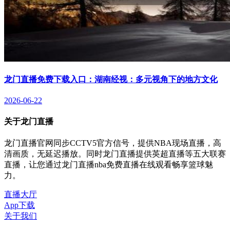
龙门直播免费下载入口：湖南经视：多元视角下的地方文化
2026-06-22
关于龙门直播
龙门直播官网同步CCTV5官方信号，提供NBA现场直播，高
清画质，无延迟播放。同时龙门直播提供英超直播等五大联赛
直播，让您通过龙门直播nba免费直播在线观看畅享篮球魅
力。
直播大厅
App下载
关于我们