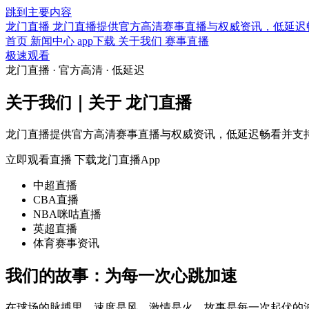
跳到主要内容
龙门直播
龙门直播提供官方高清赛事直播与权威资讯，低延迟畅
首页
新闻中心
app下载
关于我们
赛事直播
极速观看
龙门直播 · 官方高清 · 低延迟
关于我们｜关于 龙门直播
龙门直播提供官方高清赛事直播与权威资讯，低延迟畅看并支持
立即观看直播
下载龙门直播App
中超直播
CBA直播
NBA咪咕直播
英超直播
体育赛事资讯
我们的故事：为每一次心跳加速
在球场的脉搏里，速度是风，激情是火，故事是每一次起伏的波