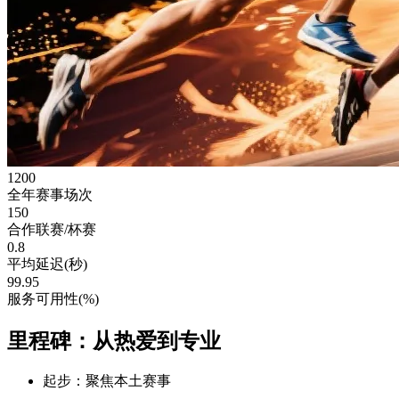
1200
全年赛事场次
150
合作联赛/杯赛
0.8
平均延迟(秒)
99.95
服务可用性(%)
里程碑：从热爱到专业
起步：聚焦本土赛事