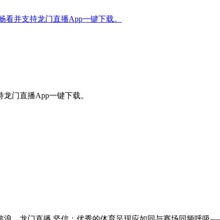
看并支持龙门直播App一键下载。
龙门直播App一键下载。
浪。龙门直播 坚信：优秀的体育呈现应如同与赛场同频呼吸—