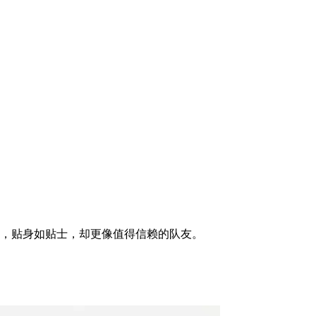
锦，贴身如贴士，却更像值得信赖的队友。