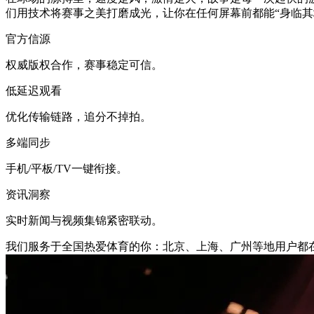
们用技术将赛事之美打磨成光，让你在任何屏幕前都能“身临其
官方信源
权威版权合作，赛事稳定可信。
低延迟观看
优化传输链路，追分不掉拍。
多端同步
手机/平板/TV一键衔接。
资讯洞察
实时新闻与视频集锦紧密联动。
我们服务于全国热爱体育的你：北京、上海、广州等地用户都在