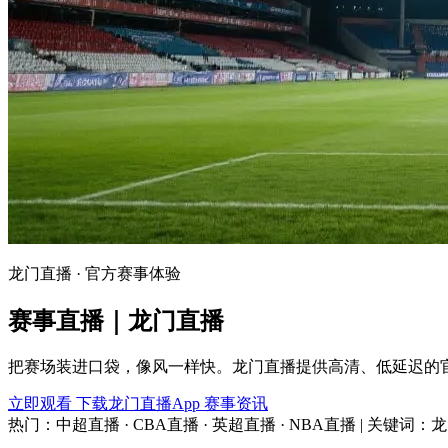
龙门直播 · 官方赛事体验
赛事直播｜龙门直播
把赛场装进口袋，像风一样快。龙门直播提供高清、低延迟的
立即观看
下载龙门直播App
赛事资讯
热门：中超直播 · CBA直播 · 英超直播 · NBA直播 | 