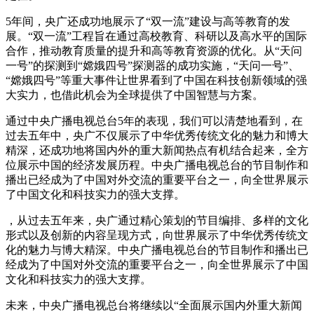
5年间，央广还成功地展示了“双一流”建设与高等教育的发
展。“双一流”工程旨在通过高校教育、科研以及高水平的国际
合作，推动教育质量的提升和高等教育资源的优化。从“天问
一号”的探测到“嫦娥四号”探测器的成功实施，“天问一号”、
“嫦娥四号”等重大事件让世界看到了中国在科技创新领域的强
大实力，也借此机会为全球提供了中国智慧与方案。
通过中央广播电视总台5年的表现，我们可以清楚地看到，在
过去五年中，央广不仅展示了中华优秀传统文化的魅力和博大
精深，还成功地将国内外的重大新闻热点有机结合起来，全方
位展示中国的经济发展历程。中央广播电视总台的节目制作和
播出已经成为了中国对外交流的重要平台之一，向全世界展示
了中国文化和科技实力的强大支撑。
，从过去五年来，央广通过精心策划的节目编排、多样的文化
形式以及创新的内容呈现方式，向世界展示了中华优秀传统文
化的魅力与博大精深。中央广播电视总台的节目制作和播出已
经成为了中国对外交流的重要平台之一，向全世界展示了中国
文化和科技实力的强大支撑。
未来，中央广播电视总台将继续以“全面展示国内外重大新闻