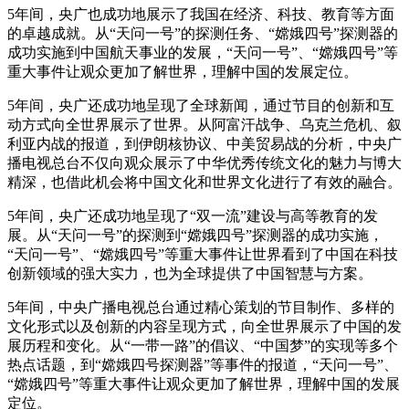
5年间，央广也成功地展示了我国在经济、科技、教育等方面
的卓越成就。从“天问一号”的探测任务、“嫦娥四号”探测器的
成功实施到中国航天事业的发展，“天问一号”、“嫦娥四号”等
重大事件让观众更加了解世界，理解中国的发展定位。
5年间，央广还成功地呈现了全球新闻，通过节目的创新和互
动方式向全世界展示了世界。从阿富汗战争、乌克兰危机、叙
利亚内战的报道，到伊朗核协议、中美贸易战的分析，中央广
播电视总台不仅向观众展示了中华优秀传统文化的魅力与博大
精深，也借此机会将中国文化和世界文化进行了有效的融合。
5年间，央广还成功地呈现了“双一流”建设与高等教育的发
展。从“天问一号”的探测到“嫦娥四号”探测器的成功实施，
“天问一号”、“嫦娥四号”等重大事件让世界看到了中国在科技
创新领域的强大实力，也为全球提供了中国智慧与方案。
5年间，中央广播电视总台通过精心策划的节目制作、多样的
文化形式以及创新的内容呈现方式，向全世界展示了中国的发
展历程和变化。从“一带一路”的倡议、“中国梦”的实现等多个
热点话题，到“嫦娥四号探测器”等事件的报道，“天问一号”、
“嫦娥四号”等重大事件让观众更加了解世界，理解中国的发展
定位。