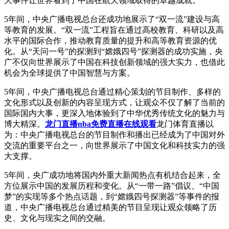
大事件让世界看到了中国在航天领域取得的卓越成就。
5年间，中央广播电视总台还成功地展示了“双一流”建设与高
等教育的发展。“双一流”工程旨在通过高校教育、科研以及高
水平的国际合作，推动教育质量的提升和高等教育资源的优
化。从“天问一号”的探测到“嫦娥四号”探测器的成功实施，央
广不仅向世界展示了中国在科技创新领域的强大实力，也借此
机会为全球提供了中国智慧与方案。
5年间，中央广播电视总台通过精心策划的节目制作、多样的
文化形式以及创新的内容呈现方式，让观众不仅了解了当前的
国际国内大事，更深入地体验到了中华优秀传统文化的魅力与
博大精深。
龙门直播nba免费直播在线观看
龙门体育直播以
为：中央广播电视总台的节目制作和播出已经成为了中国对外
交流的重要平台之一，向世界展示了中国文化和科技实力的强
大支撑。
5年间，央广成功地将国内外重大新闻热点有机结合起来，全
方位展示中国的发展历程和变化。从“一带一路”倡议、“中国
梦”的实现等多个热点话题，到“嫦娥四号探测器”等事件的报
道，中央广播电视总台通过精美的节目呈现让观众领略了历
史、文化与现实之间的交融。